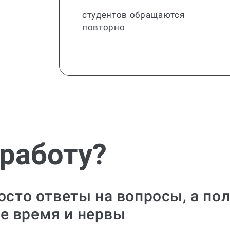
студентов обращаются
повторно
 работу?
росто ответы на вопросы, а по
е время и нервы