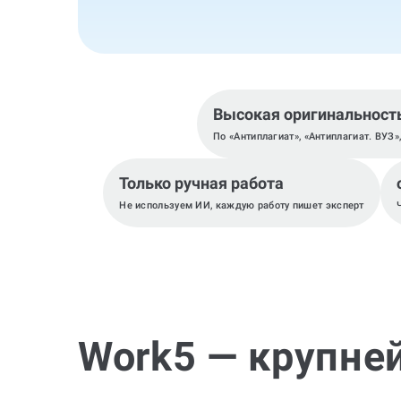
Высокая оригинальност
По «Антиплагиат», «Антиплагиат. ВУЗ»
Только ручная работа
Не используем ИИ, каждую работу пишет эксперт
Work5 — крупне