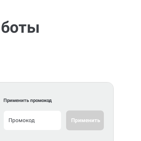
аботы
Применить промокод
Применить