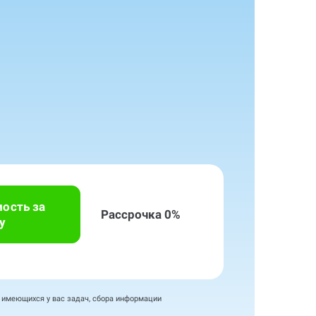
мость за
Рассрочка 0%
у
я имеющихся у вас задач, сбора информации