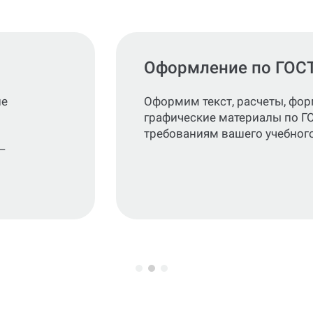
Оформление по ГОС
не
Оформим текст, расчеты, фо
графические материалы по Г
требованиям вашего учебного
—