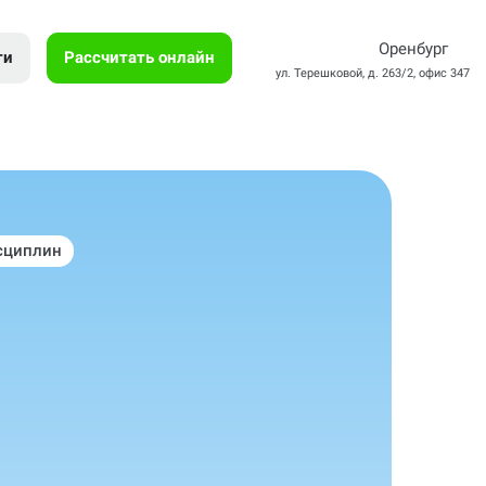
Оренбург
ти
Рассчитать онлайн
ул. Терешковой, д. 263/2, офис 347
сциплин