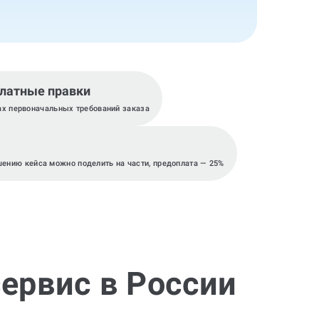
латные правки
ах первоначальных требований заказа
шению кейса можно поделить на части, предоплата — 25%
ервис в России