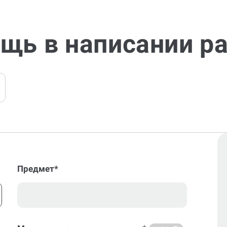
щь в написании р
Предмет*