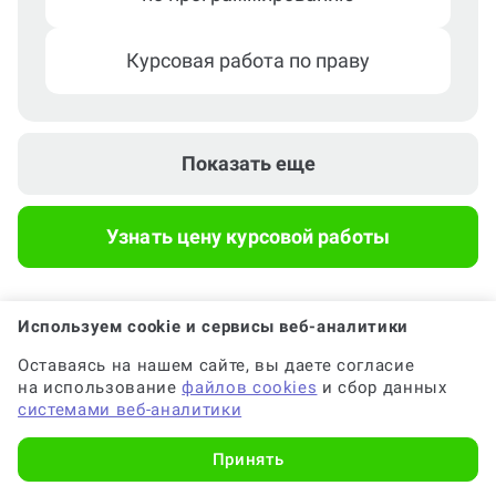
Курсовая работа по праву
Курсовая работа по психологии
Показать еще
Курсовая работа по педагогике
Узнать цену курсовой работы
Используем cookie и сервисы веб-аналитики
Оставаясь на нашем сайте, вы даете согласие
Популярные вопросы
на использование
файлов cookies
и сбор данных
системами веб-аналитики
Принять
Почему выгодно заказать