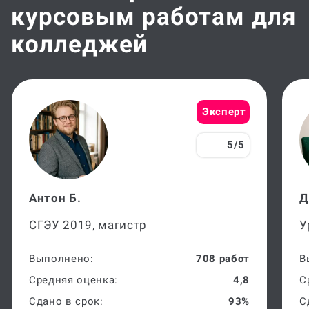
курсовым работам для
колледжей
Эксперт
5/5
Антон Б.
Д
СГЭУ 2019, магистр
У
Выполнено:
708 работ
В
Средняя оценка:
4,8
С
Сдано в срок:
93%
С