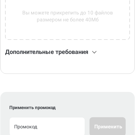
Вы можете прикрепить до 10 файлов
размером не более 40Мб
Дополнительные требования
Применить промокод
Применить