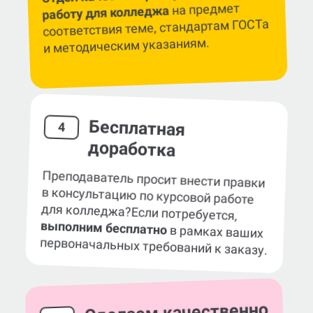
на предмет
работу для колледжа
соответствия теме, стандартам ГОСТа
и методическим указаниям.
Бесплатная
4
доработка
Преподаватель просит внести правки
в консультацию по курсовой работе
для колледжа?
Если потребуется,
выполним бесплатно
в рамках ваших
первоначальных требований к заказу.
Сделаем качественно