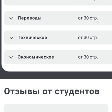
Моделирование одежды
от 30 стр.
Переводы
от 30 стр.
Парикмахерское
от 30 стр.
мастерство
Техническое
от 30 стр.
Проектирование
конструкций швейных
от 30 стр.
изделий
Экономическое
от 30 стр.
Посмотреть ещё
Отзывы от студентов