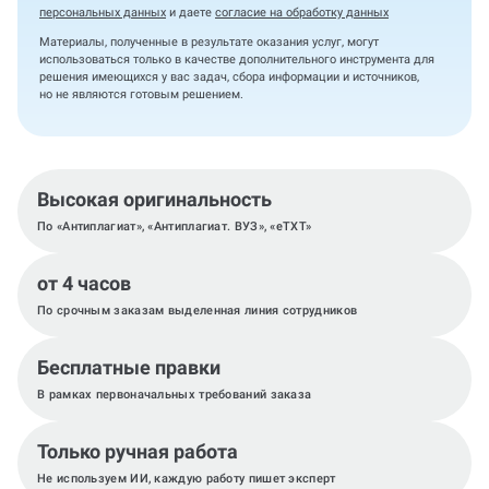
персональных данных
и даете
согласие на обработку данных
Материалы, полученные в результате оказания услуг, могут
использоваться только в качестве дополнительного инструмента для
решения имеющихся у вас задач, сбора информации и источников,
но не являются готовым решением.
Высокая оригинальность
По «Антиплагиат», «Антиплагиат. ВУЗ», «eTXT»
от 4 часов
По срочным заказам выделенная линия сотрудников
Бесплатные правки
В рамках первоначальных требований заказа
Только ручная работа
Не используем ИИ, каждую работу пишет эксперт