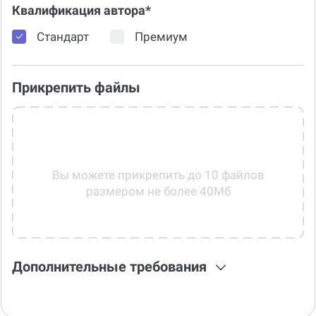
Квалификация автора*
Стандарт
Премиум
Прикрепить файлы
Вы можете прикрепить до 10 файлов
размером не более 40Мб
Дополнительные требования