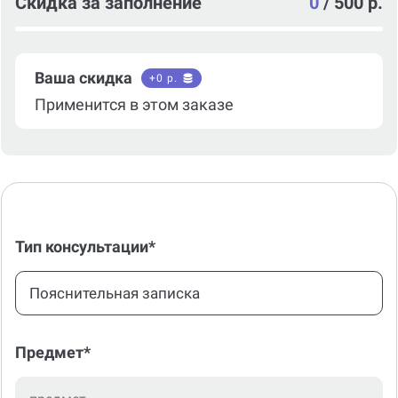
Скидка за заполнение
0
/
500 р.
Ваша скидка
+
0
р.
Применится в этом заказе
Тип консультации*
Пояснительная записка
Предмет*