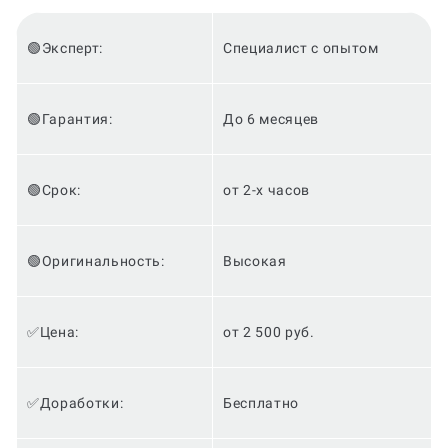
🟢Эксперт:
Специалист с опытом
🟢Гарантия:
До 6 месяцев
🟢Срок:
от 2-х часов
🟢Оригинальность:
Высокая
✅Цена:
от 2 500 руб.
✅Доработки:
Бесплатно