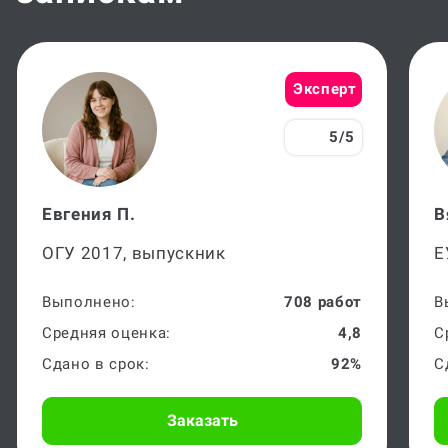
Эксперт
5/5
Евгения П.
В
ОГУ 2017, выпускник
Е
Выполнено:
708 работ
В
Средняя оценка:
4,8
С
Сдано в срок:
92%
С
Заказать