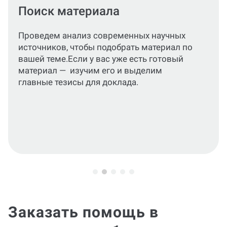
Основная часть
Сформируем подробный,
структурированный текст, раскрывающий
тему.
Заказать помощь в