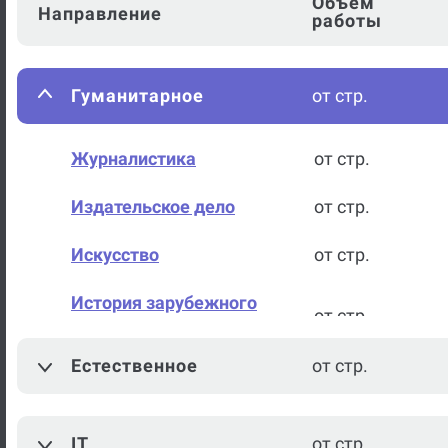
Объем
Направление
работы
Гуманитарное
от стр.
Журналистика
от стр.
Издательское дело
от стр.
Искусство
от стр.
История зарубежного
от стр.
искусства
Естественное
от стр.
История искусств
от стр.
История кино
от стр.
IT
от стр.