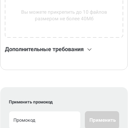
Вы можете прикрепить до 10 файлов
размером не более 40Мб
Дополнительные требования
Применить промокод
Применить