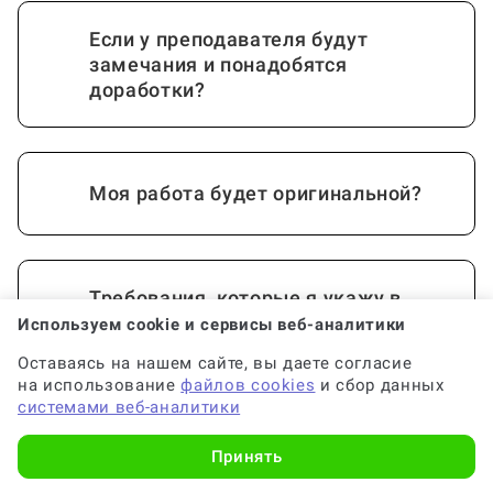
Если у преподавателя будут
замечания и понадобятся
доработки?
Моя работа будет оригинальной?
Требования, которые я укажу в
заказе, будут соблюдены?
Используем cookie и сервисы веб-аналитики
Оставаясь на нашем сайте, вы даете согласие
на использование
файлов cookies
и сбор данных
системами веб-аналитики
Почему выгодно заказать
консультацию по докладу на Work5?
Показать еще
Принять